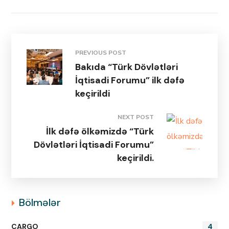
PREVIOUS POST
Bakıda “Türk Dövlətləri
İqtisadi Forumu” ilk dəfə
keçirildi
NEXT POST
İlk dəfə ölkəmizdə “Türk
Dövlətləri İqtisadi Forumu”
keçirildi.
Bölmələr
CARGO
4