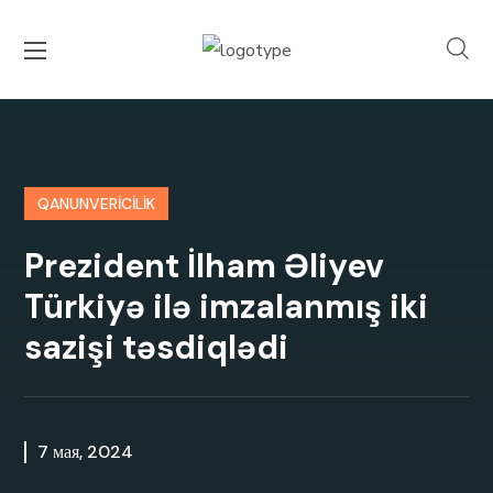
QANUNVERİCİLİK
Prezident İlham Əliyev
Türkiyə ilə imzalanmış iki
sazişi təsdiqlədi
7 мая, 2024